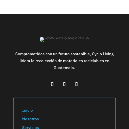
Comprometidos con un futuro sostenible, Cyclo Living
lidera la recolección de materiales reciclables en
Guatemala.
Inicio
Nosotros
Servicios