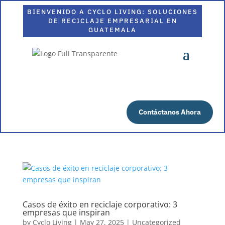
BIENVENIDO A CYCLO LIVING: SOLUCIONES
DE RECICLAJE EMPRESARIAL EN
GUATEMALA
Contáctanos Ahora
Casos de éxito en reciclaje corporativo: 3
empresas que inspiran
by
Cyclo Living
|
May 27, 2025
|
Uncategorized