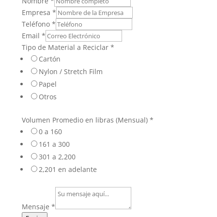
Nombre
*
Empresa
*
Teléfono
*
Email
*
Tipo de Material a Reciclar
*
Cartón
Nylon / Stretch Film
Papel
Otros
Volumen Promedio en libras (Mensual)
*
0 a 160
161 a 300
301 a 2,200
2,201 en adelante
Mensaje
*