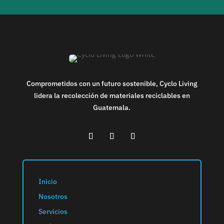
Comprometidos con un futuro sostenible, Cyclo Living
lidera la recolección de materiales reciclables en
Guatemala.
Inicio
Nosotros
Servicios