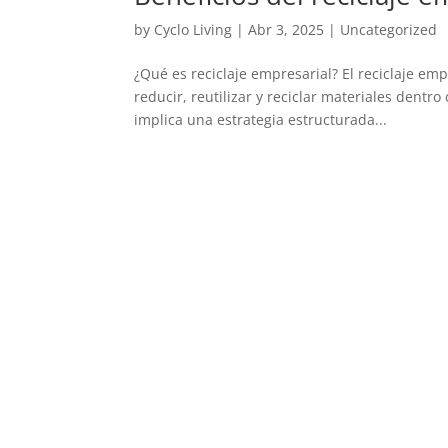
by
Cyclo Living
|
Abr 3, 2025
|
Uncategorized
¿Qué es reciclaje empresarial? El reciclaje em
reducir, reutilizar y reciclar materiales dentr
implica una estrategia estructurada...