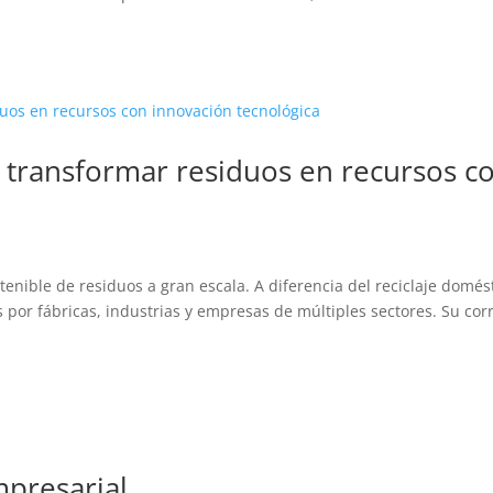
.
o transformar residuos en recursos c
d
ostenible de residuos a gran escala. A diferencia del reciclaje domés
 por fábricas, industrias y empresas de múltiples sectores. Su cor
mpresarial