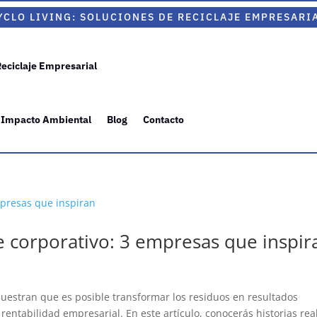
YCLO LIVING: SOLUCIONES DE RECICLAJE EMPRESARI
Reciclaje Empresarial
 Impacto Ambiental
Blog
Contacto
je corporativo: 3 empresas que inspir
d
muestran que es posible transformar los residuos en resultados
rentabilidad empresarial. En este artículo, conocerás historias rea