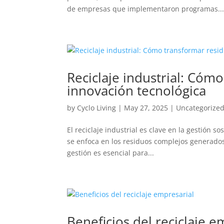
de empresas que implementaron programas..
Reciclaje industrial: Cóm
innovación tecnológica
by
Cyclo Living
|
May 27, 2025
|
Uncategorize
El reciclaje industrial es clave en la gestión s
se enfoca en los residuos complejos generados
gestión es esencial para...
Beneficios del reciclaje e