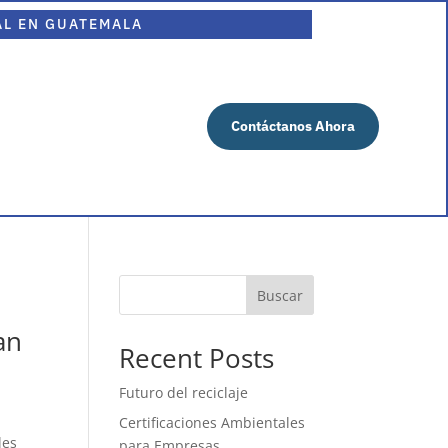
AL EN GUATEMALA
Contáctanos Ahora
Buscar
an
Recent Posts
Futuro del reciclaje
Certificaciones Ambientales
les
para Empresas