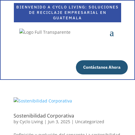
BIENVENIDO A CYCLO LIVING: SOLUCIONES
DE RECICLAJE EMPRESARIAL EN
GUATEMALA
Contáctanos Ahora
Sostenibilidad Corporativa
by
Cyclo Living
|
Jun 3, 2025
|
Uncategorized
Definición y evolución del concepto La sostenibilidad